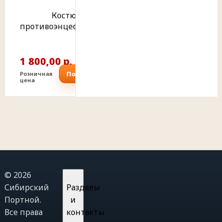
Костюм
противоэнцефалитный
1 800,00 р.
Подробнее
Розничная
цена
© 2026
Сибирский
Разделы
Портной.
и
Все права
контакты