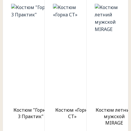
Костюм "Горка
Костюм «Горка
Костюм летни
3 Практик"
СТ»
мужской
MIRAGE