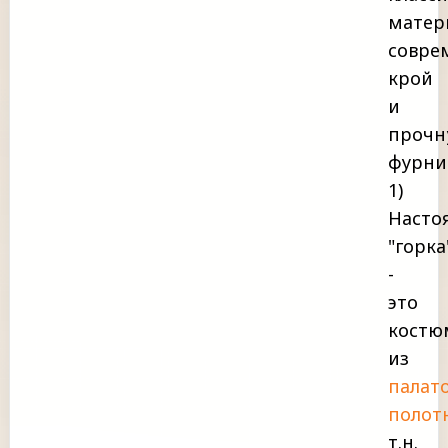
матер
совре
крой
и
прочн
фурни
1)
Насто
"горка
-
это
костю
из
палат
полот
т.н.