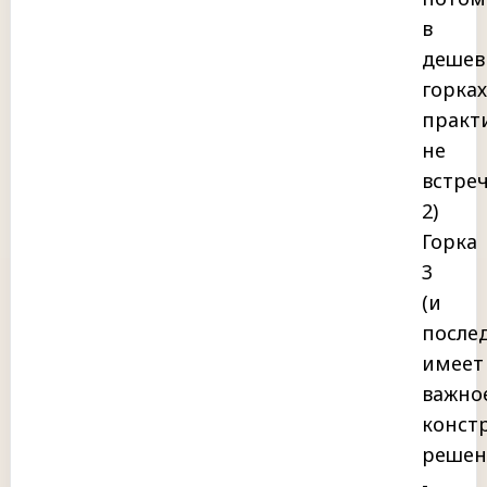
в
дешев
горках
практ
не
встреч
2)
Горка
3
(и
после
имеет
важно
конст
решен
-