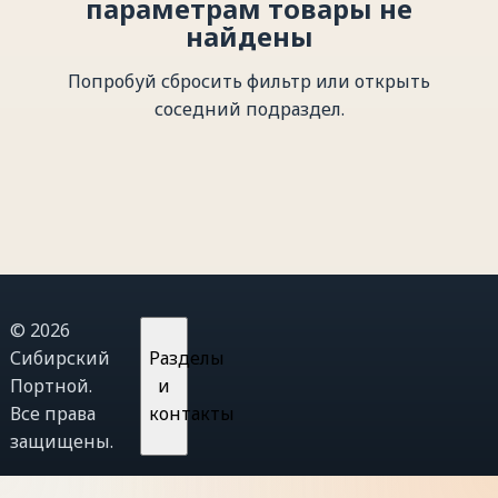
параметрам товары не
найдены
Попробуй сбросить фильтр или открыть
соседний подраздел.
© 2026
Сибирский
Разделы
Портной.
и
Все права
контакты
защищены.