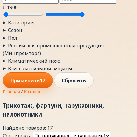
6
1900
Категории
Сезон
Пол
Российская промышленная продукция
(Минпромторг)
Климатический пояс
Класс сигнальной защиты
Применить
17
Сбросить
Главная
/
Каталог
Трикотаж, фартуки, нарукавники,
налокотники
Найдено товаров: 17
Сортировка