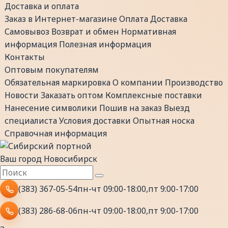
Доставка и оплата
Заказ в Интернет-магазине
Оплата
Доставка
Самовывоз
Возврат и обмен
Нормативная
информация
Полезная информация
Контакты
Оптовым покупателям
Обязательная маркировка
О компании
Производство
Новости
Заказать оптом
Комплексные поставки
Нанесение символики
Пошив на заказ
Выезд
специалиста
Условия доставки
Опытная носка
Справочная информация
Ваш город
Новосибирск
(383) 367-05-54
пн-чт 09:00-18:00,пт 9:00-17:00
(383) 286-68-06
пн-чт 09:00-18:00,пт 9:00-17:00