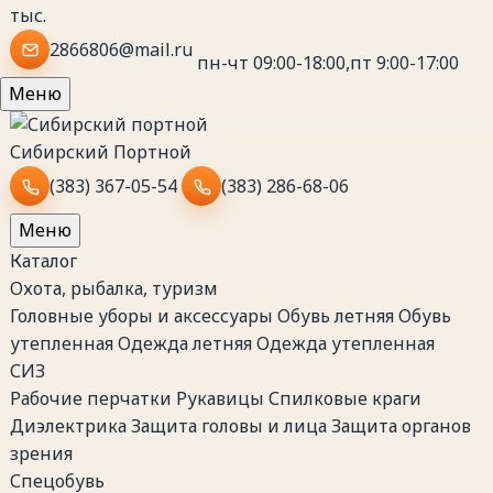
тыс.
2866806@mail.ru
пн-чт 09:00-18:00,пт 9:00-17:00
Меню
Сибирский
Портной
(383) 367-05-54
(383) 286-68-06
Меню
Каталог
Охота, рыбалка, туризм
Головные уборы и аксессуары
Обувь летняя
Обувь
утепленная
Одежда летняя
Одежда утепленная
СИЗ
Рабочие перчатки
Рукавицы
Спилковые краги
Диэлектрика
Защита головы и лица
Защита органов
зрения
Спецобувь