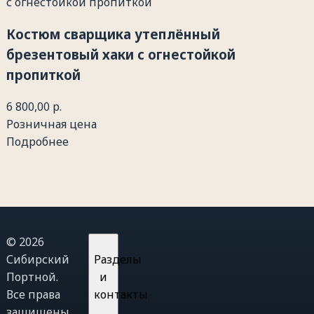
Костюм сварщика утеплённый
брезентовый хаки с огнестойкой
пропиткой
6 800,00 р.
Розничная цена
Подробнее
© 2026
Сибирский
Разделы
Портной.
и
Все права
контакты
защищены.