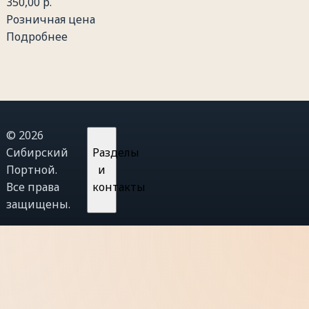
350,00 р.
Розничная цена
Подробнее
© 2026
Сибирский
Разделы
Портной.
и
Все права
контакты
защищены.