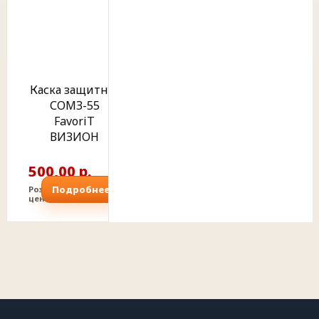
Каска защитная
СОМЗ-55
FavoriT
ВИЗИОН
500,00 р.
Подробнее
Розничная
цена