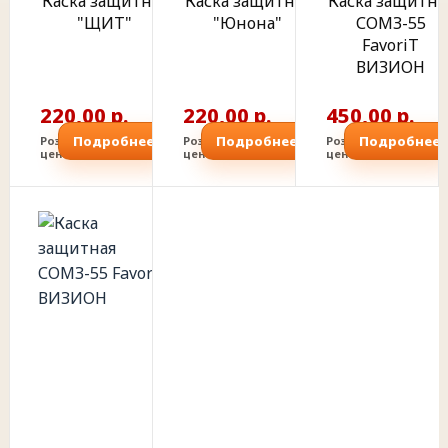
Каска защитная
Каска защитная
Каска защитна
"ЩИТ"
"Юнона"
СОМЗ-55
FavoriT
ВИЗИОН
220,00 р.
220,00 р.
450,00 р.
Подробнее
Подробнее
Подробнее
Розничная
Розничная
Розничная
цена
цена
цена