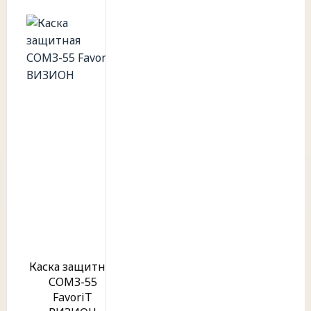
Каска защитная
СОМЗ-55
FavoriT