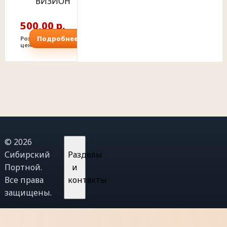
ВИЗИОН
500,00 р.
Подробнее
Розничная
цена
© 2026
Сибирский
Разделы
Портной.
и
Все права
контакты
защищены.