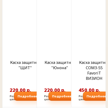
Каска защитная
Каска защитная
Каска защитна
"ЩИТ"
"Юнона"
СОМЗ-55
FavoriT
ВИЗИОН
220,00 р.
220,00 р.
450,00 р.
Подробнее
Подробнее
Подробнее
Розничная
Розничная
Розничная
цена
цена
цена