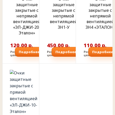
защитные
защитные
защитные
закрытые с
закрытые с
закрытые с
непрямой
непрямой
непрямой
вентиляцией
вентиляцией
вентиляцией
«ЭЛ-ДЖИ-20-
ЗН1-У
ЗН4 «ЭТАЛОН
Эталон»
120,00 р.
450,00 р.
110,00 р.
Подробнее
Подробнее
Подробнее
Розничная
Розничная
Розничная
цена
цена
цена