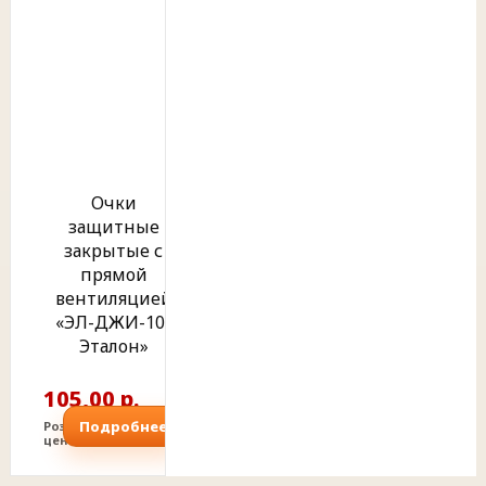
Очки
защитные
закрытые с
прямой
вентиляцией
«ЭЛ-ДЖИ-10-
Эталон»
105,00 р.
Подробнее
Розничная
цена