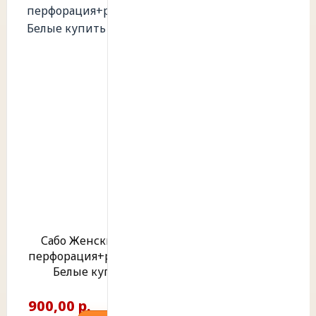
Сабо Женские ЭВА
перфорация+ремешок
Белые купить
900,00 р.