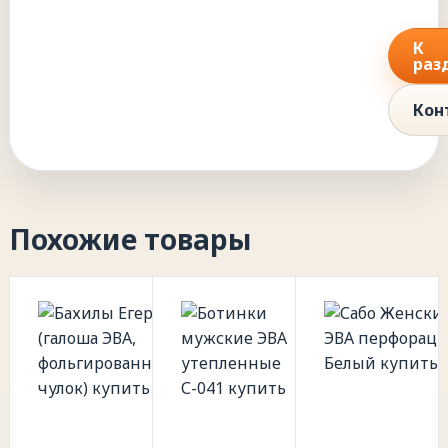
К
раз
Кон
Похожие товары