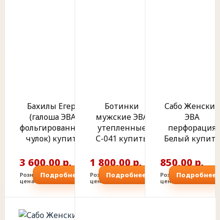
Бахилы Егерь
Ботинки
Сабо Женские
(галоша ЭВА,
мужские ЭВА
ЭВА
фольгированный
утепленные
перфорация
чулок) купить
С-041 купить
Белый купить
3 600,00 р.
1 800,00 р.
850,00 р.
Подробнее
Подробнее
Подробнее
Розничная
Розничная
Розничная
цена
цена
цена