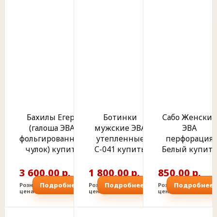
Бахилы Егерь
Ботинки
Сабо Женские
(галоша ЭВА,
мужские ЭВА
ЭВА
фольгированный
утепленные
перфорация
чулок) купить
С-041 купить
Белый купить
3 600,00 р.
1 800,00 р.
850,00 р.
Подробнее
Подробнее
Подробнее
Розничная
Розничная
Розничная
цена
цена
цена