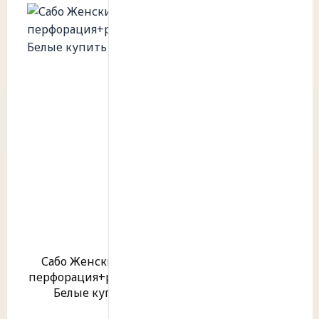
Сабо Женские ЭВА
перфорация+ремешок
Белые купить