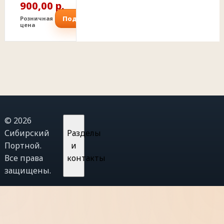
900,00 р.
Подробнее
Розничная
цена
© 2026
Сибирский
Разделы
Портной.
и
Все права
контакты
защищены.