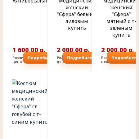
«Универсальный»
медицинский
медицински
женский
женский
"Сфера" белый с
"Сфера"
лиловым
мятный с т-
купить
зеленым
купить
1 600,00 р.
2 000,00 р.
2 000,00 р.
Подробнее
Подробнее
Подробнее
Розничная
Розничная
Розничная
цена
цена
цена