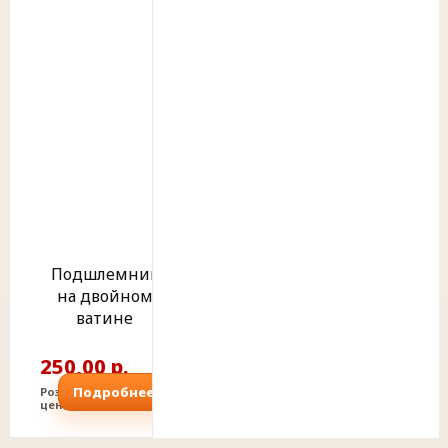
Подшлемник
на двойном
ватине
250,00 р.
Подробнее
Розничная
цена