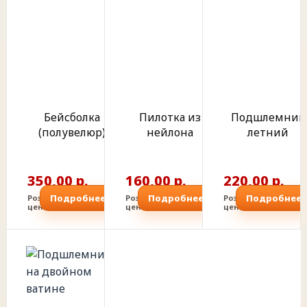
Бейсболка
Пилотка из
Подшлемник
(полувелюр)
нейлона
летний
350,00 р.
160,00 р.
220,00 р.
Подробнее
Подробнее
Подробнее
Розничная
Розничная
Розничная
цена
цена
цена