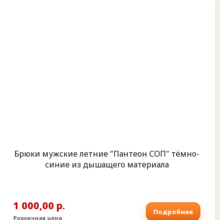
Брюки мужские летние "Пантеон СОП" тёмно-
синие из дышащего материала
1 000,00 р.
Подробнее
Розничная цена