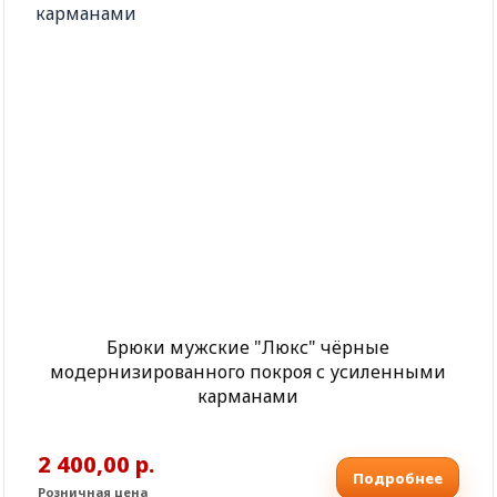
Брюки мужские "Люкс" чёрные
модернизированного покроя с усиленными
карманами
2 400,00 р.
Подробнее
Розничная цена