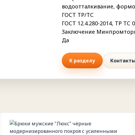
водоотталкивание, формо
ГОСТ ТР/ТС
ГОСТ 12.4.280-2014, ТР ТС 
Заключение Минпромтор
Да
К разделу
Контакт