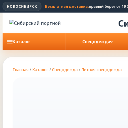
Бесплатная доставка:
правый берег от 19 0
НОВОСИБИРСК
С
Каталог
Спецодежда
Главная
/
Каталог
/
Спецодежда
/
Летняя спецодежда