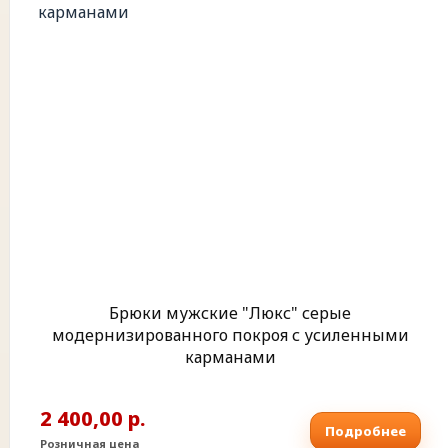
Брюки мужские "Люкс" серые
модернизированного покроя с усиленными
карманами
2 400,00 р.
Подробнее
Розничная цена