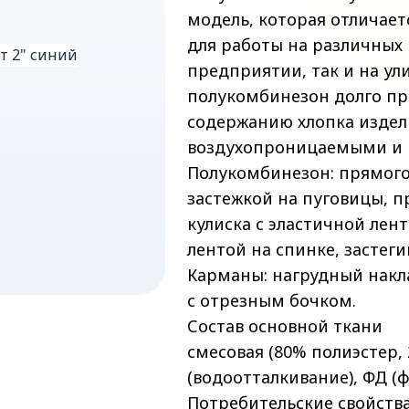
модель, которая отличает
для работы на различных п
предприятии, так и на ул
полукомбинезон долго пр
содержанию хлопка издели
воздухопроницаемыми и 
Полукомбинезон: прямого
застежкой на пуговицы, п
кулиска с эластичной лен
лентой на спинке, застеги
Карманы: нагрудный накл
с отрезным бочком.
Состав основной ткани
смесовая (80% полиэстер, 
(водоотталкивание), ФД 
Потребительские свойств