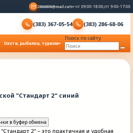
пн-чт 09:00-18:00,пт 9:00-17:00
2866806@mail.ru
(383) 367-05-54
(383) 286-68-06
Поиск по сайту
Охота, рыбалка, туризм
кой "Стандарт 2" синий
чки в буфер обмена
Стандарт 2" – это практичная и удобная