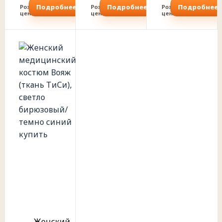
Подробнее
Подробнее
Подробнее
Розничная
Розничная
Розничная
цена
цена
цена
Женский