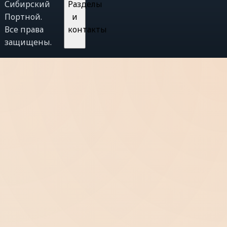
Сибирский
Разделы
Портной.
и
Все права
контакты
защищены.