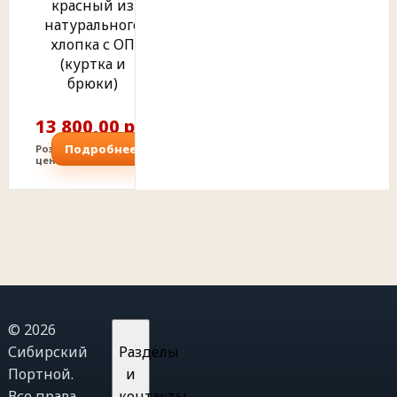
красный из
натурального
хлопка с ОП
(куртка и
брюки)
13 800,00 р.
Подробнее
Розничная
цена
© 2026
Сибирский
Разделы
Портной.
и
Все права
контакты