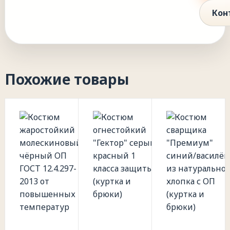
Кон
Похожие товары