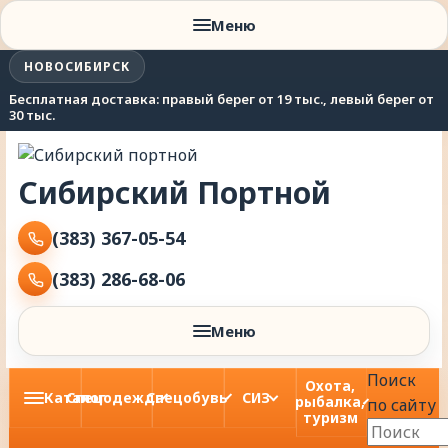
Меню
НОВОСИБИРСК
Бесплатная доставка: правый берег от 19 тыс., левый берег от
30 тыс.
Сибирский
Портной
(383) 367-05-54
(383) 286-68-06
Меню
Поиск
Охота,
Каталог
Спецодежда
Спецобувь
СИЗ
рыбалка,
по сайту
туризм