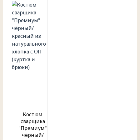
Костюм
сварщика
"Премиум"
чёрный/