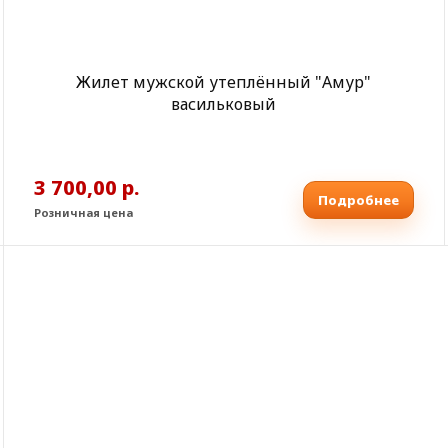
Жилет мужской утеплённый "Амур"
васильковый
3 700,00 р.
Подробнее
Розничная цена