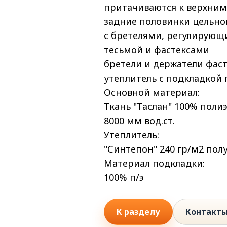
притачиваются к верхни
задние половинки цельн
с бретелями, регулирующ
тесьмой и фастексами
бретели и держатели фаст
утеплитель с подкладкой 
Основной материал:
Ткань "Таслан" 100% поли
8000 мм вод.ст.
Утеплитель:
"Синтепон" 240 гр/м2 по
Материал подкладки:
100% п/э
К разделу
Контакт