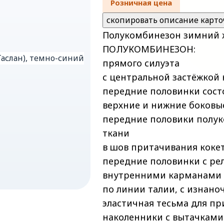
Розничная цена
скопировать описание карто
Полукомбинезон зимний ж
ПОЛУКОМБИНЕЗОН:
прямого силуэта
с центральной застёжкой 
передние половинки состо
верхние и нижние боковы
передние половики полук
ткани
в шов притачивания коке
передние половинки с р
внутренними карманами 
по линии талии, с изнано
эластичная тесьма для пр
наколенники с вытачками 