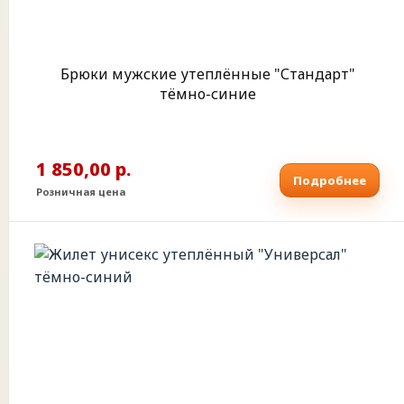
Брюки мужские утеплённые "Стандарт"
тёмно-синие
1 850,00 р.
Подробнее
Розничная цена