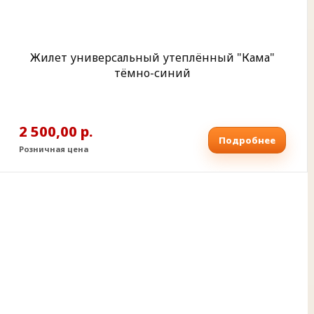
Жилет универсальный утеплённый "Кама"
тёмно-синий
2 500,00 р.
Подробнее
Розничная цена