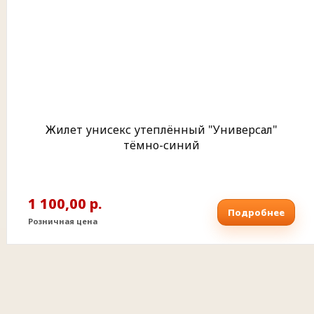
Жилет унисекс утеплённый "Универсал"
тёмно-синий
1 100,00 р.
Подробнее
Розничная цена