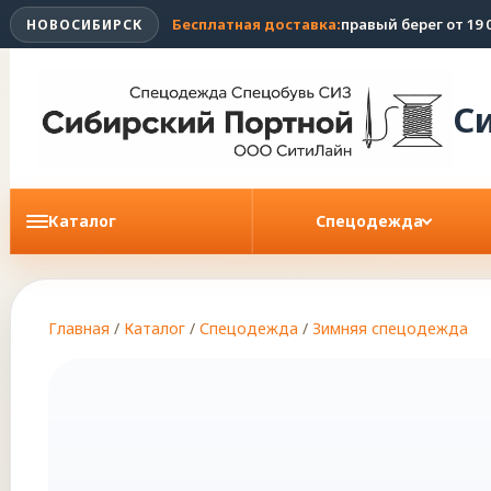
Бесплатная доставка:
правый берег от 19 0
НОВОСИБИРСК
С
Каталог
Спецодежда
Главная
/
Каталог
/
Спецодежда
/
Зимняя спецодежда