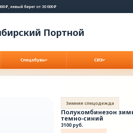
00 ₽, левый берег от 30 000 ₽
ибирский
Портной
Спецобувь
СИЗ
Зимняя спецодежда
Полукомбинезон зимн
темно-синий
3100 руб.