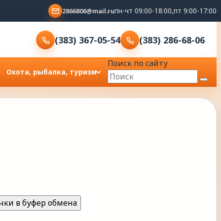
пн-чт 09:00-18:00,пт 9:00-17:00
2866806@mail.ru
(383) 367-05-54
(383) 286-68-06
Поиск по сайту
Охота, рыбалка, туризм
чки в буфер обмена