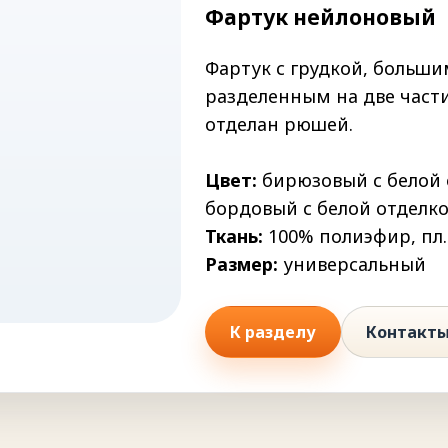
Фартук нейлоновый
Фартук с грудкой, больш
разделенным на две части
отделан рюшей.
Цвет:
бирюзовый с белой о
бордовый с белой отделко
Ткань:
100% полиэфир, пл.
Размер:
универсальный
К разделу
Контакт