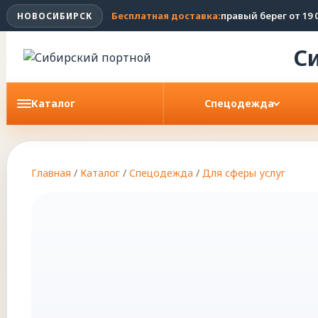
Бесплатная доставка:
правый берег от 19 0
НОВОСИБИРСК
С
Каталог
Спецодежда
Главная
/
Каталог
/
Спецодежда
/
Для сферы услуг