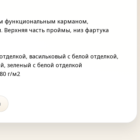
им функциональным карманом,
. Верхняя часть проймы, низ фартука
тделкой, васильковый с белой отделкой,
й, зеленый с белой отделкой
80 г/м2
ы