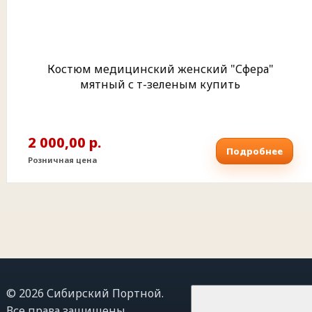
Костюм медицинский женский "Сфера"
мятный с т-зеленым купить
2 000,00 р.
Подробнее
Розничная цена
© 2026 Сибирский Портной.
Все права защищены.