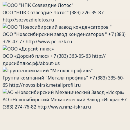
ООО "НПК Созвездие Лотос"
(383) 226-35-87
http://sozvezdielotos.ru
ООО "Новосибирский завод конденсаторов "
+7 (383)
328-47-77
http://www.po-nzk.ru
ООО «Дорсиб плюс»
+7 (383) 363-05-63
http://
дорсибплюс.рф/about-us
Группа компаний "Металл профиль"
+7 (383) 335-60-
65
http://novosibirsk.metallprofil.ru
АО «Новосибирский Механический Завод «Искра»
+7
(383) 274-76-82
http://www.nmz-iskra.ru